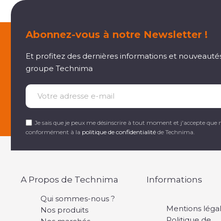
Abonnez-vous à notre Newsletter !
Et profitez des dernières informations et nouveauté
groupe Technima
Je sais que je peux me désinscrire à tout moment et j'accepte que 
conformément à la
politique de confidentialité
de Technima.
A Propos de Technima
Informations
Qui sommes-nous ?
Mentions léga
Nos produits
Politique de