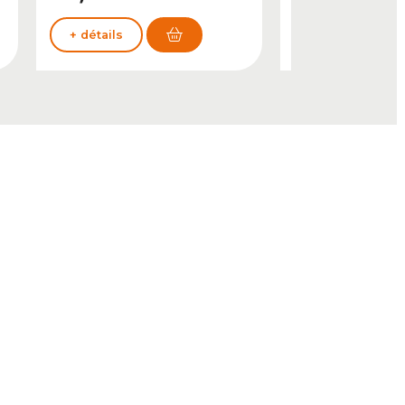
+ détails
+ détails