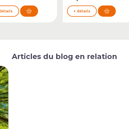
détails
+ détails
Articles du blog en relation