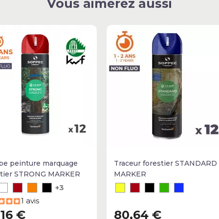
Vous aimerez aussi
e peinture marquage
Traceur forestier STANDARD
stier STRONG MARKER
MARKER
+3
1 avis
,16 €
80,64 €