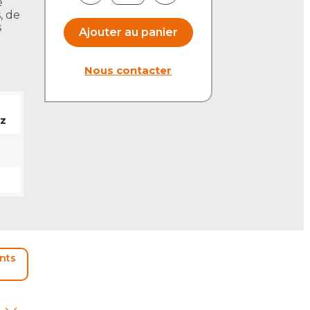
e
, de
s
Ajouter au panier
Nous contacter
z
ents