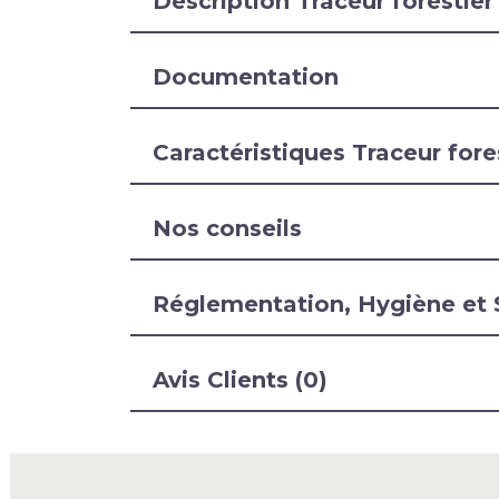
Description Traceur foresti
Documentation
Caractéristiques Traceur for
Nos conseils
Réglementation, Hygiène et 
Avis Clients (0)