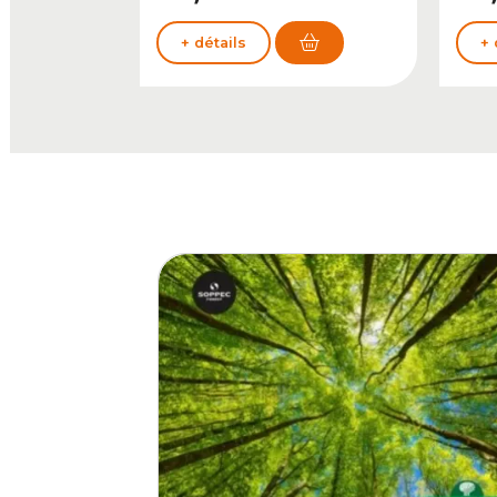
+ détails
+ 