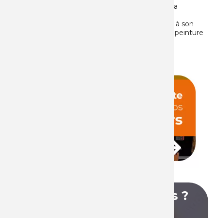
COLORS propose un accessoire pour aérosol : la
poignée pour aérosol. Cet accessoire pour
aérosol apporte facilité et confort d’application à son
utilisateur. La poignée facilite l’application de la peinture
et évite à l’utilisateur de se tâcher les mains ou
les doigts. ...
Lire la suite
Vous avez des questions ?