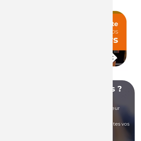
Lire la suite
Vous avez des questions ?
Vous avez des questions sur nos produits, leur
utilisation, nos tarifs ou autre... Nos équipes
commerciales sont là pour répondre à toutes vos
questions.