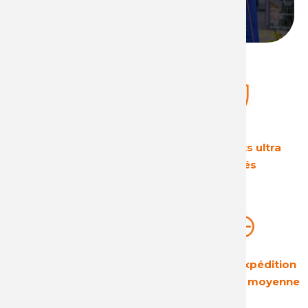
Devenir distributeur
Le leader Européen
Des produits ultra
sur son secteur
sécurisés
Une rentabilité
Des délais d'expédition
garantie
courts : 24h en moyenne