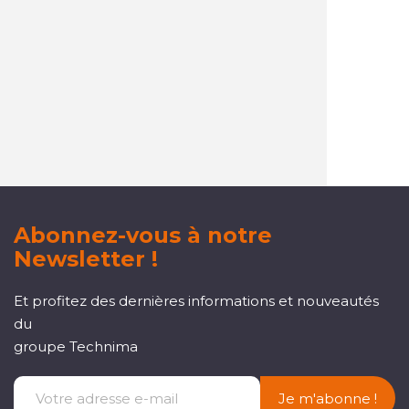
Un service client
réactif et à l'écoute
Abonnez-vous à notre
Newsletter !
Et profitez des dernières informations et nouveautés
du
groupe Technima
Je m'abonne !