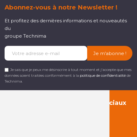
Abonnez-vous à notre Newsletter !
Et profitez des dernières informations et nouveautés
du
groupe Technima
Je m'abonne !
Je sais que je peux me désinscrire à tout moment et j'accepte que mes
données soient traitées conformément à la
politique de confidentialité
de
Technima.
Suivez-nous sur les réseaux sociaux