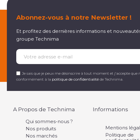
Abonnez-vous à notre Newsletter !
Et profitez des dernières informations et nouveauté
groupe Technima
Je sais que je peux me désinscrire à tout moment et j'accepte que 
conformément à la
politique de confidentialité
de Technima.
A Propos de Technima
Informations
Qui sommes-nous ?
Mentions léga
Nos produits
Politique de
Nos marchés