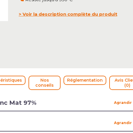
Voir la description complète du produit
éristiques
Nos
Réglementation
Avis Cli
conseils
(0)
Zinc Mat 97%