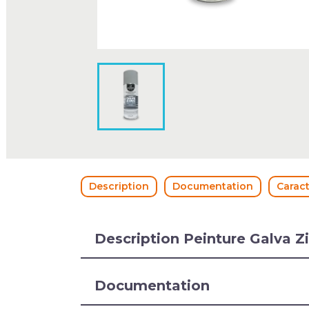
Description
Documentation
Caract
Description Peinture Galva 
Documentation