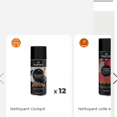
Vous aimerez aussi
Nettoyant Cockpit
Nettoyant colle et m