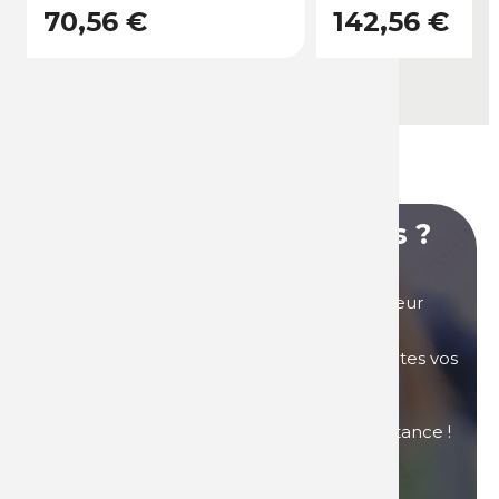
70,56 €
142,56 €
Vous avez des questions ?
Vous avez des questions sur nos produits, leur
utilisation, nos tarifs ou autre... Nos équipes
commerciales sont là pour répondre à toutes vos
questions.
Contactez-nous si vous avez besoin d'assistance !
Nous contacter