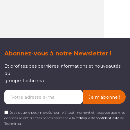
Un service client
réactif et à l'écoute
Abonnez-vous à notre Newsletter !
Et profitez des dernières informations et nouveautés
du
groupe Technima
Je m'abonne !
Je sais que je peux me désinscrire à tout moment et j'accepte que mes
données soient traitées conformément à la
politique de confidentialité
de
Technima.